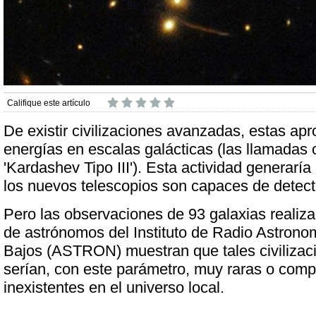
Califique este artículo
De existir civilizaciones avanzadas, estas ap
energías en escalas galácticas (las llamadas c
'Kardashev Tipo III'). Esta actividad generaría
los nuevos telescopios son capaces de detect
Pero las observaciones de 93 galaxias realiz
de astrónomos del Instituto de Radio Astrono
Bajos (ASTRON) muestran que tales civiliza
serían, con este parámetro, muy raras o com
inexistentes en el universo local.