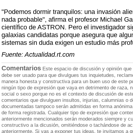
"Podemos dormir tranquilos: una invasión ali
nada probable", afirma el profesor Michael Garr
científico de ASTRON. Pero el investigador 
galaxias candidatas porque asegura que algu
sistemas sin duda exigen un estudio más pro
Fuente: Actualidad.rt.com
Comentarios
Este espacio de discusión y opinión que
debe ser usado para que divulgues tus inquietudes, reclam
manera honesta y constructiva para un buen uso de este po
ningún tipo de expresión que vaya en detrimento de raza, n
social o sexo porque no es el contexto de discusión de est
comentarios que divulguen insultos, injurias, calumnias o 
documentadas tampoco serán admitidas en forma anónima 
de forma registrada. Cualquier tipo de expresión que cont
anteriormente mencionados serán moderados siempre y cua
constructivo a la dicusión, omitiéndose o tachándose de a
anteriormente. Si vas a exponer tus ideas, te invitamos a 