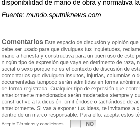
disponibilidad de mano de obra y normativa la
Fuente: mundo.sputniknews.com
Comentarios
Este espacio de discusión y opinión que
debe ser usado para que divulgues tus inquietudes, reclam
manera honesta y constructiva para un buen uso de este po
ningún tipo de expresión que vaya en detrimento de raza, n
social o sexo porque no es el contexto de discusión de est
comentarios que divulguen insultos, injurias, calumnias o 
documentadas tampoco serán admitidas en forma anónima 
de forma registrada. Cualquier tipo de expresión que cont
anteriormente mencionados serán moderados siempre y cua
constructivo a la dicusión, omitiéndose o tachándose de a
anteriormente. Si vas a exponer tus ideas, te invitamos a 
dentro de un marco responsable. Para ello, acepta estos t
SI
NO
Acepto Términos y condiciones