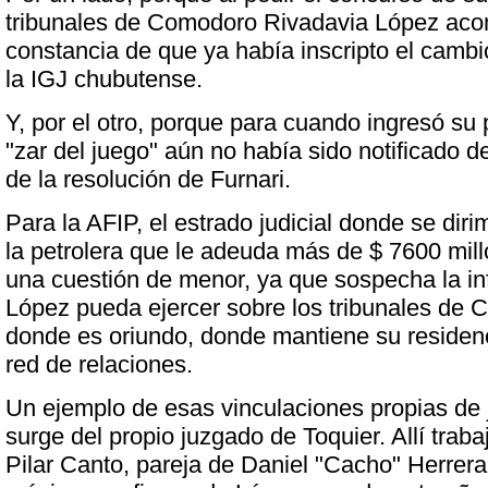
tribunales de Comodoro Rivadavia López ac
constancia de que ya había inscripto el cambi
la IGJ chubutense.
Y, por el otro, porque para cuando ingresó su pe
"zar del juego" aún no había sido notificado 
de la resolución de Furnari.
Para la AFIP, el estrado judicial donde se diri
la petrolera que le adeuda más de $ 7600 mill
una cuestión de menor, ya que sospecha la in
López pueda ejercer sobre los tribunales de
donde es oriundo, donde mantiene su residen
red de relaciones.
Un ejemplo de esas vinculaciones propias de 
surge del propio juzgado de Toquier. Allí traba
Pilar Canto, pareja de Daniel "Cacho" Herrer