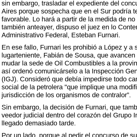
sin embargo, trasladar el expediente del con
Aires porque sospecha que en el Sur podría t
favorable. Lo hará a partir de la medida de no
también anteayer, dispuso el juez en lo Conte
Administrativo Federal, Esteban Furnari.
En ese fallo, Furnari les prohibió a López y a 
lugarteniente, Fabián de Sousa, que avancen
mudar la sede de Oil Combustibles a la provi
así ordenó comunicárselo a la Inspección Gen
(IGJ). Consideró que debía impedirse todo c
social de la petrolera "que implique una modif
jurisdicción de los organismos de contralor”.
Sin embargo, la decisión de Furnari, que tam
veedor judicial dentro del corazón del Grupo 
llegado demasiado tarde.
Por un lado, porque al pedir el concurso de su