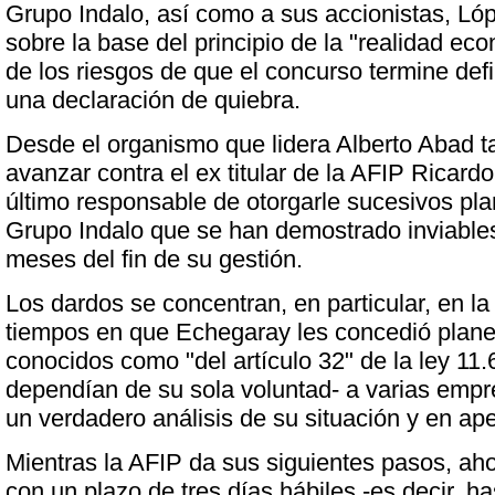
Grupo Indalo, así como a sus accionistas, Ló
sobre la base del principio de la "realidad eco
de los riesgos de que el concurso termine def
una declaración de quiebra.
Desde el organismo que lidera Alberto Abad 
avanzar contra el ex titular de la AFIP Ricar
último responsable de otorgarle sucesivos pl
Grupo Indalo que se han demostrado inviables
meses del fin de su gestión.
Los dardos se concentran, en particular, en la
tiempos en que Echegaray les concedió plane
conocidos como "del artículo 32" de la ley 11
dependían de su sola voluntad- a varias empr
un verdadero análisis de su situación y en ap
Mientras la AFIP da sus siguientes pasos, ah
con un plazo de tres días hábiles -es decir, ha