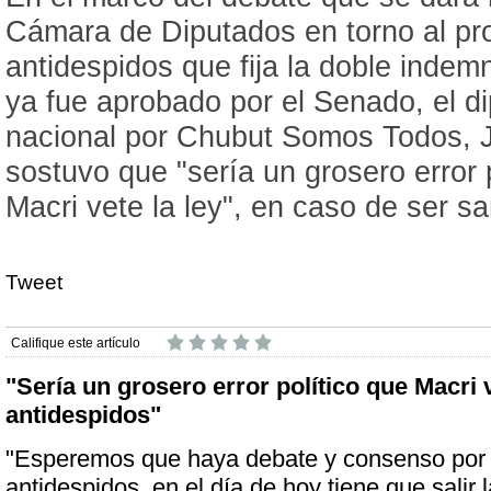
Cámara de Diputados en torno al pr
antidespidos que fija la doble indem
ya fue aprobado por el Senado, el d
nacional por Chubut Somos Todos, 
sostuvo que "sería un grosero error 
Macri vete la ley", en caso de ser s
Tweet
Califique este artículo
"Sería un grosero error político que Macri v
antidespidos"
"Esperemos que haya debate y consenso por 
antidespidos, en el día de hoy tiene que salir l