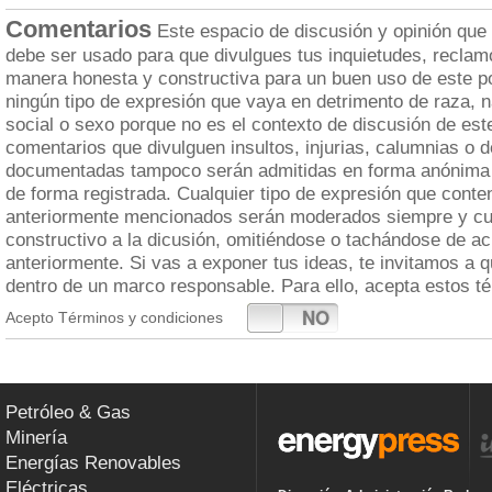
Comentarios
Este espacio de discusión y opinión que
debe ser usado para que divulgues tus inquietudes, reclam
manera honesta y constructiva para un buen uso de este po
ningún tipo de expresión que vaya en detrimento de raza, n
social o sexo porque no es el contexto de discusión de est
comentarios que divulguen insultos, injurias, calumnias o 
documentadas tampoco serán admitidas en forma anónima 
de forma registrada. Cualquier tipo de expresión que cont
anteriormente mencionados serán moderados siempre y cua
constructivo a la dicusión, omitiéndose o tachándose de a
anteriormente. Si vas a exponer tus ideas, te invitamos a 
dentro de un marco responsable. Para ello, acepta estos t
SI
NO
Acepto Términos y condiciones
Petróleo & Gas
Minería
Energías Renovables
Eléctricas