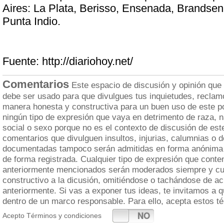
Aires: La Plata, Berisso, Ensenada, Brandse
Punta Indio.
Fuente: http://diariohoy.net/
Comentarios
Este espacio de discusión y opinión que
debe ser usado para que divulgues tus inquietudes, reclam
manera honesta y constructiva para un buen uso de este po
ningún tipo de expresión que vaya en detrimento de raza, n
social o sexo porque no es el contexto de discusión de est
comentarios que divulguen insultos, injurias, calumnias o 
documentadas tampoco serán admitidas en forma anónima 
de forma registrada. Cualquier tipo de expresión que cont
anteriormente mencionados serán moderados siempre y cua
constructivo a la dicusión, omitiéndose o tachándose de a
anteriormente. Si vas a exponer tus ideas, te invitamos a 
dentro de un marco responsable. Para ello, acepta estos t
SI
NO
Acepto Términos y condiciones