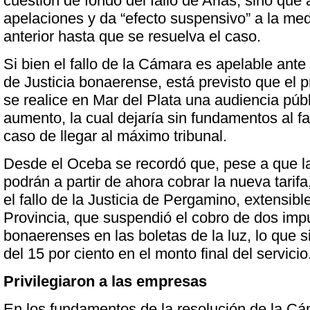
cuestión de fondo del fallo de Arias, sino que 
apelaciones y da “efecto suspensivo” a la med
anterior hasta que se resuelva el caso.
Si bien el fallo de la Cámara es apelable ant
de Justicia bonaerense, está previsto que el p
se realice en Mar del Plata una audiencia públ
aumento, la cual dejaría sin fundamentos al fa
caso de llegar al máximo tribunal.
Desde el Oceba se recordó que, pese a que 
podrán a partir de ahora cobrar la nueva tarifa
el fallo de la Justicia de Pergamino, extensible
Provincia, que suspendió el cobro de dos imp
bonaerenses en las boletas de la luz, lo que s
del 15 por ciento en el monto final del servicio
Privilegiaron a las empresas
En los fundamentos de la resolución de la Cá