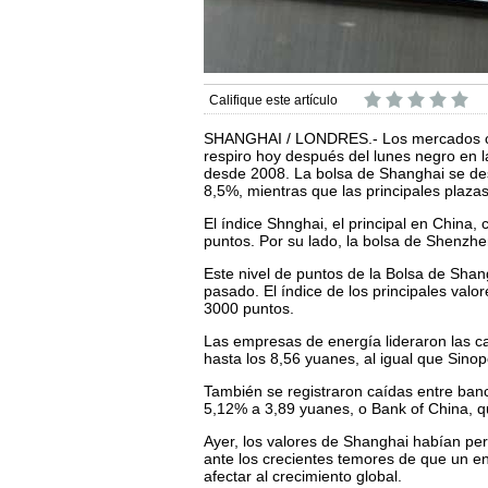
Califique este artículo
SHANGHAI / LONDRES.- Los mercados chi
respiro hoy después del lunes negro en l
desde 2008. La bolsa de Shanghai se d
8,5%, mientras que las principales plazas
El índice Shnghai, el principal en China,
puntos. Por su lado, la bolsa de Shenzh
Este nivel de puntos de la Bolsa de Shan
pasado. El índice de los principales valo
3000 puntos.
Las empresas de energía lideraron las ca
hasta los 8,56 yuanes, al igual que Sino
También se registraron caídas entre ba
5,12% a 3,89 yuanes, o Bank of China, q
Ayer, los valores de Shanghai habían per
ante los crecientes temores de que un 
afectar al crecimiento global.