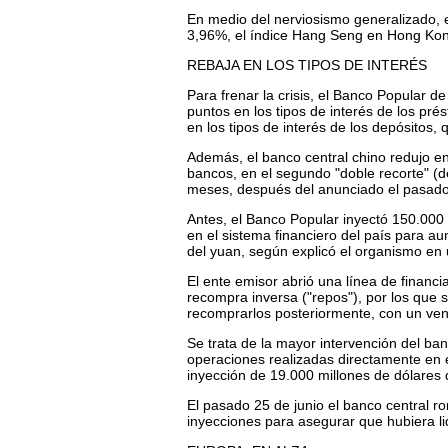
En medio del nerviosismo generalizado, e
3,96%, el índice Hang Seng en Hong Kong
REBAJA EN LOS TIPOS DE INTERÉS
Para frenar la crisis, el Banco Popular d
puntos en los tipos de interés de los pr
en los tipos de interés de los depósitos
Además, el banco central chino redujo en
bancos, en el segundo "doble recorte" (de
meses, después del anunciado el pasado 
Antes, el Banco Popular inyectó 150.000
en el sistema financiero del país para au
del yuan, según explicó el organismo en 
El ente emisor abrió una línea de financ
recompra inversa ("repos"), por los que
recomprarlos posteriormente, con un venc
Se trata de la mayor intervención del ban
operaciones realizadas directamente en 
inyección de 19.000 millones de dólares
El pasado 25 de junio el banco central r
inyecciones para asegurar que hubiera li