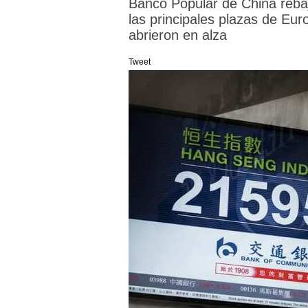
Banco Popular de China rebajó
las principales plazas de Eur
abrieron en alza
Tweet