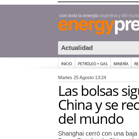
Actualidad
INICIO
PETRÓLEO + GAS
MINERÍA
RE
Martes 25 Agosto 13:24
Las bolsas si
China y se re
del mundo
Shanghai cerró con una baja