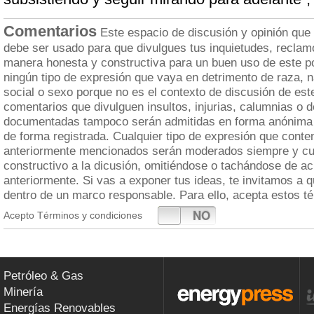
Comentarios
Este espacio de discusión y opinión que
debe ser usado para que divulgues tus inquietudes, reclam
manera honesta y constructiva para un buen uso de este po
ningún tipo de expresión que vaya en detrimento de raza, n
social o sexo porque no es el contexto de discusión de est
comentarios que divulguen insultos, injurias, calumnias o 
documentadas tampoco serán admitidas en forma anónima 
de forma registrada. Cualquier tipo de expresión que cont
anteriormente mencionados serán moderados siempre y cua
constructivo a la dicusión, omitiéndose o tachándose de a
anteriormente. Si vas a exponer tus ideas, te invitamos a 
dentro de un marco responsable. Para ello, acepta estos t
SI
NO
Acepto Términos y condiciones
Petróleo & Gas
Minería
Energías Renovables