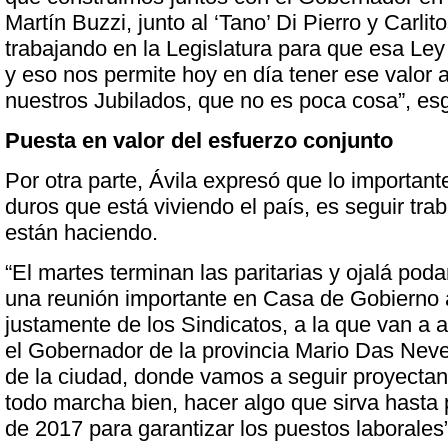
Martín Buzzi, junto al ‘Tano’ Di Pierro y Carli
trabajando en la Legislatura para que esa Ley
y eso nos permite hoy en día tener ese valor
nuestros Jubilados, que no es poca cosa”, esg
Puesta en valor del esfuerzo conjunto
Por otra parte, Ávila expresó que lo importan
duros que está viviendo el país, es seguir tr
están haciendo.
“El martes terminan las paritarias y ojalá pod
una reunión importante en Casa de Gobierno 
justamente de los Sindicatos, a la que van a 
el Gobernador de la provincia Mario Das Neve
de la ciudad, donde vamos a seguir proyectand
todo marcha bien, hacer algo que sirva hasta 
de 2017 para garantizar los puestos laborales”