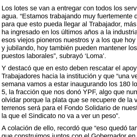
Los lotes se van a entregar con todos los servi
agua. “Estamos trabajando muy fuertemente d
para que esto pueda llegar al Trabajador, má
ha ingresado en los últimos años a la industri
esos viejos pioneros nuestros y a los que hoy
y jubilando, hoy también pueden mantener lo
puestos laborales”, subrayó ‘Loma’.
Y destacó que en esto deben rescatar el apoy
Trabajadores hacia la institución y que “una 
semana vamos a estar inaugurando los 180 lo
5, la fracción que nos donó YPF, algo que n
olvidar porque la plata que se recupere de la
terrenos será para el Fondo Solidario de nues
la que el Sindicato no va a ver un peso”.
A colación de ello, recordó que “eso quedó ta
que construimos juntos con el Gobernador en