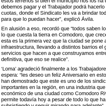
estos terrenos si bien el municipio nos los ha
debemos pagar y el Trabajador podrá hacerl
cuotas, donde el Sindicato les va a brindar to
para que lo puedan hacer”, explicó Ávila.
En alusión a eso, recordó que “todos saben l
lo que cuesta la tierra en Comodoro, que crece
esta es la primera vez que la ciudad se pone a
infraestructura, llevando a distintos barrios el 
servicios que hacen a que construyamos entre
definitiva, que eso se realice”.
‘Loma’ agradeció finalmente a los Trabajadore
espera: “les deseo un feliz Aniversario en es
han demostrado que este es uno de los sindi
importantes en la región, en una industria que
económico de una ciudad como Comodoro Riv
permite todavía hoy a pesar de todo lo que ha
subsistiendo y seguir mirando para adelante”,