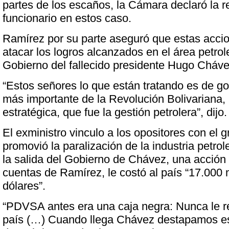
partes de los escaños, la Cámara declaró la r
funcionario en estos caso.
Ramírez por su parte aseguró que estas acci
atacar los logros alcanzados en el área petrole
Gobierno del fallecido presidente Hugo Cháv
“Estos señores lo que están tratando es de go
más importante de la Revolución Bolivariana, l
estratégica, que fue la gestión petrolera”, dijo.
El exministro vinculo a los opositores con el g
promovió la paralización de la industria petrol
la salida del Gobierno de Chávez, una acción
cuentas de Ramírez, le costó al país “17.000 
dólares”.
“PDVSA antes era una caja negra: Nunca le r
país (…) Cuando llega Chávez destapamos es