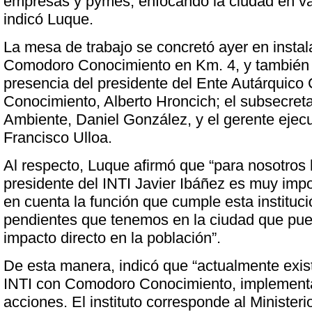
empresas y pymes, enfocando la ciudad en va
indicó Luque.
La mesa de trabajo se concretó ayer en insta
Comodoro Conocimiento en Km. 4, y también 
presencia del presidente del Ente Autárquic
Conocimiento, Alberto Hroncich; el subsecret
Ambiente, Daniel González, y el gerente ejecu
Francisco Ulloa.
Al respecto, Luque afirmó que “para nosotros l
presidente del INTI Javier Ibáñez es muy impo
en cuenta la función que cumple esta instituci
pendientes que tenemos en la ciudad que pu
impacto directo en la población”.
De esta manera, indicó que “actualmente exist
INTI con Comodoro Conocimiento, implementa
acciones. El instituto corresponde al Minister