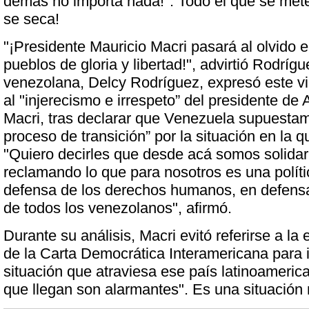
demás no importa nada!". Todo el que se met
se seca!
"¡Presidente Mauricio Macri pasará al olvido en
pueblos de gloria y libertad!", advirtió Rodrígu
venezolana, Delcy Rodríguez, expresó este v
al "injerecismo e irrespeto” del presidente de 
Macri, tras declarar que Venezuela supuestam
proceso de transición” por la situación en la 
"Quiero decirles que desde acá somos solida
reclamando lo que para nosotros es una políti
defensa de los derechos humanos, en defens
de todos los venezolanos", afirmó.
Durante su análisis, Macri evitó referirse a la
de la Carta Democrática Interamericana para i
situación que atraviesa ese país latinoamerica
que llegan son alarmantes". Es una situación m