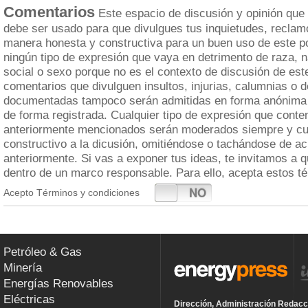
Comentarios
Este espacio de discusión y opinión que
debe ser usado para que divulgues tus inquietudes, reclam
manera honesta y constructiva para un buen uso de este po
ningún tipo de expresión que vaya en detrimento de raza, n
social o sexo porque no es el contexto de discusión de est
comentarios que divulguen insultos, injurias, calumnias o 
documentadas tampoco serán admitidas en forma anónima 
de forma registrada. Cualquier tipo de expresión que cont
anteriormente mencionados serán moderados siempre y cua
constructivo a la dicusión, omitiéndose o tachándose de a
anteriormente. Si vas a exponer tus ideas, te invitamos a 
dentro de un marco responsable. Para ello, acepta estos t
SI
NO
Acepto Términos y condiciones
Petróleo & Gas
Minería
Energías Renovables
Eléctricas
Dirección, Administración Redacc